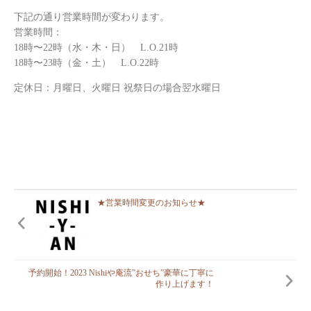
下記の通り営業時間が変わります。
営業時間：
18時〜22時（水・木・日） L.O.21時
18時〜23時（金・土） L.O.22時
定休日：月曜日、火曜日 祝祭日の場合翌水曜日
★営業時間変更のお知らせ★
予約開始！2023 Nishiや庵流”おせち”豪華に丁寧に
作り上げます！