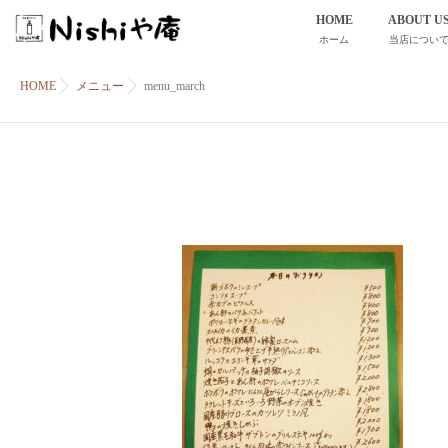
HOME
ABOUT U
ホーム
当店につい
HOME
メニュー
menu_march