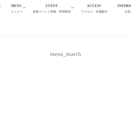
S
MENU
EVENT
ACCESS
INFOR
て
メニュー
各種イベント情報・料理教室
アクセス・店舗案内
お知
menu_march