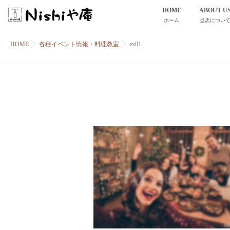
HOME
ABOUT U
ホーム
当店につい
HOME
各種イベント情報・料理教室
ex01