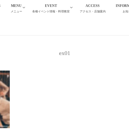
S
MENU
EVENT
ACCESS
INFOR
て
メニュー
各種イベント情報・料理教室
アクセス・店舗案内
お知
ex01